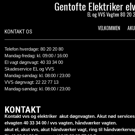
Gentofte Elektriker el
EL og VVS Vagten 80 20 20
VELKOMMEN
AKU
KONTAKT OS
Telefon hverdage: 80 20 20 80
Mandag-fredag: kl. 09:00 / 16:00
El vagt døgnvagt: 40 33 34 00
Skadeservice EL og VVS
Mandag-søndag: kl. 08:00 / 23:00
VVS døgnvagt: 22 22 77 13
Mandag-søndag: kl. 08:00 / 23:00
KONTAKT
Kontakt vvs og elektriker akut døgnvagten. Akut nød services
elvagten 40 33 34 00 / vvs vagten, håndværker vagten.
akut el, akut vvs, akut håndværker vagt, ring til håndværkerv