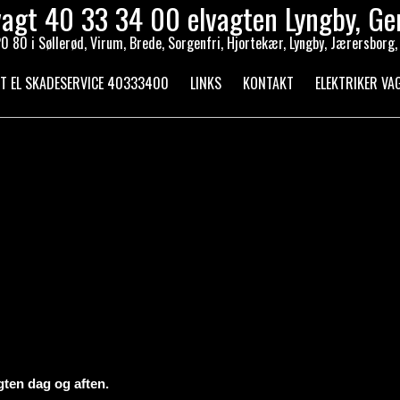
vagt 40 33 34 00 elvagten Lyngby, Ge
 80 i Søllerød, Virum, Brede, Sorgenfri, Hjortekær, Lyngby, Jærersborg,
T EL SKADESERVICE 40333400
LINKS
KONTAKT
ELEKTRIKER V
agten dag og aften.