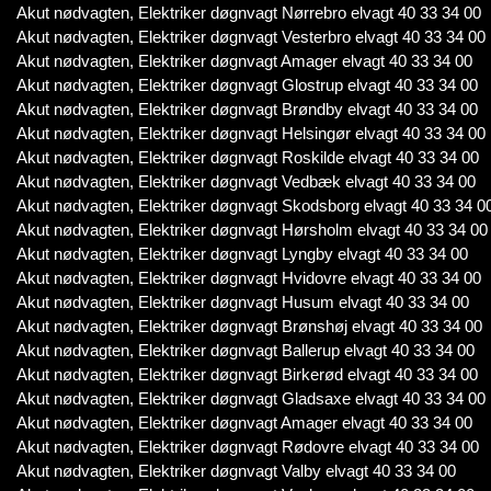
Akut nødvagten, Elektriker døgnvagt Nørrebro elvagt 40 33 34 00
Akut nødvagten, Elektriker døgnvagt Vesterbro elvagt 40 33 34 00
Akut nødvagten, Elektriker døgnvagt Amager elvagt 40 33 34 00
Akut nødvagten, Elektriker døgnvagt Glostrup elvagt 40 33 34 00
Akut nødvagten, Elektriker døgnvagt Brøndby elvagt 40 33 34 00
Akut nødvagten, Elektriker døgnvagt Helsingør elvagt 40 33 34 00
Akut nødvagten, Elektriker døgnvagt Roskilde elvagt 40 33 34 00
Akut nødvagten, Elektriker døgnvagt Vedbæk elvagt 40 33 34 00
Akut nødvagten, Elektriker døgnvagt Skodsborg elvagt 40 33 34 0
Akut nødvagten, Elektriker døgnvagt Hørsholm elvagt 40 33 34 00
Akut nødvagten, Elektriker døgnvagt Lyngby elvagt 40 33 34 00
Akut nødvagten, Elektriker døgnvagt Hvidovre elvagt 40 33 34 00
Akut nødvagten, Elektriker døgnvagt Husum elvagt 40 33 34 00
Akut nødvagten, Elektriker døgnvagt Brønshøj elvagt 40 33 34 00
Akut nødvagten, Elektriker døgnvagt Ballerup elvagt 40 33 34 00
Akut nødvagten, Elektriker døgnvagt Birkerød elvagt 40 33 34 00
Akut nødvagten, Elektriker døgnvagt Gladsaxe elvagt 40 33 34 00
Akut nødvagten, Elektriker døgnvagt Amager elvagt 40 33 34 00
Akut nødvagten, Elektriker døgnvagt Rødovre elvagt 40 33 34 00
Akut nødvagten, Elektriker døgnvagt Valby elvagt 40 33 34 00