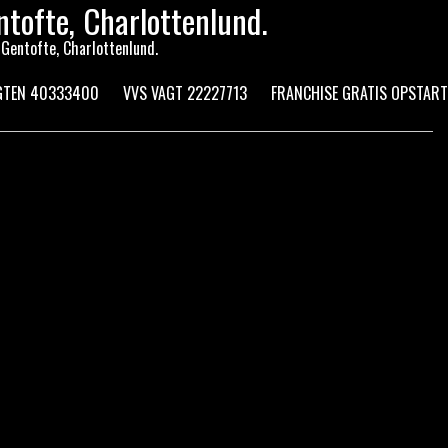
ntofte, Charlottenlund.
 Gentofte, Charlottenlund.
AGTEN 40333400
VVS VAGT 22227713
FRANCHISE GRATIS OPSTART